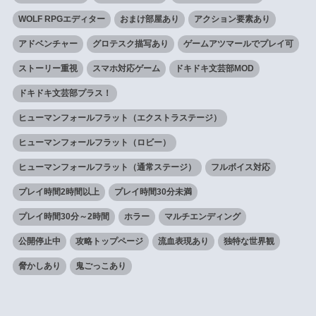
WOLF RPGエディター
おまけ部屋あり
アクション要素あり
アドベンチャー
グロテスク描写あり
ゲームアツマールでプレイ可
ストーリー重視
スマホ対応ゲーム
ドキドキ文芸部MOD
ドキドキ文芸部プラス！
ヒューマンフォールフラット（エクストラステージ）
ヒューマンフォールフラット（ロビー）
ヒューマンフォールフラット（通常ステージ）
フルボイス対応
プレイ時間2時間以上
プレイ時間30分未満
プレイ時間30分～2時間
ホラー
マルチエンディング
公開停止中
攻略トップページ
流血表現あり
独特な世界観
脅かしあり
鬼ごっこあり