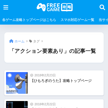
各ゲーム攻略トップページはこちら
スマホ対応ゲーム一覧
当サ
ホーム
タグ
「アクション要素あり」の記事一覧
2018年2月23日
【ひもろぎのうた】攻略トップページ
2018年2月22日