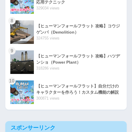
応用テクニック
329034 views
8
【ヒューマンフォールフラット 攻略】コウジ
ゲンバ（Demolition）
324755 views
9
【ヒューマンフォールフラット 攻略】ハツデ
ンショ（Power Plant）
318286 views
10
【ヒューマンフォールフラット】自分だけの
キャラクターを作ろう！カスタム機能の解説
300871 views
スポンサーリンク