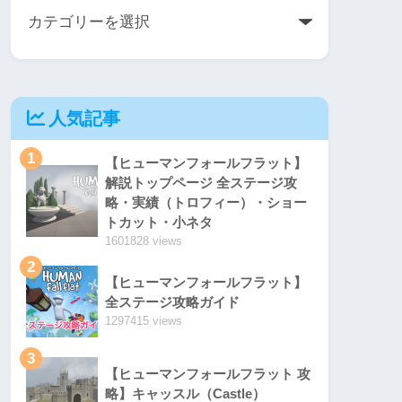
人気記事
1
【ヒューマンフォールフラット】
解説トップページ 全ステージ攻
略・実績（トロフィー）・ショー
トカット・小ネタ
1601828 views
2
【ヒューマンフォールフラット】
全ステージ攻略ガイド
1297415 views
3
【ヒューマンフォールフラット 攻
略】キャッスル（Castle）