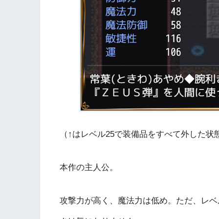
（↑はレベル25で装備品をすべて外した状
本作の主人公。
攻撃力が高く、魔法力は低め。ただ、レベ