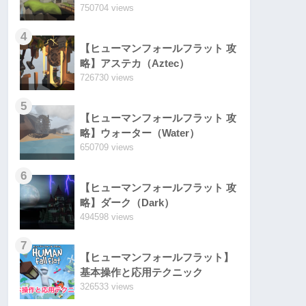
750704 views
4
【ヒューマンフォールフラット 攻
略】アステカ（Aztec）
726730 views
5
【ヒューマンフォールフラット 攻
略】ウォーター（Water）
650709 views
6
【ヒューマンフォールフラット 攻
略】ダーク（Dark）
494598 views
7
【ヒューマンフォールフラット】
基本操作と応用テクニック
326533 views