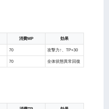
消費MP
効果
70
攻撃力↑、TP+30
70
全体状態異常回復
消費TP
効果