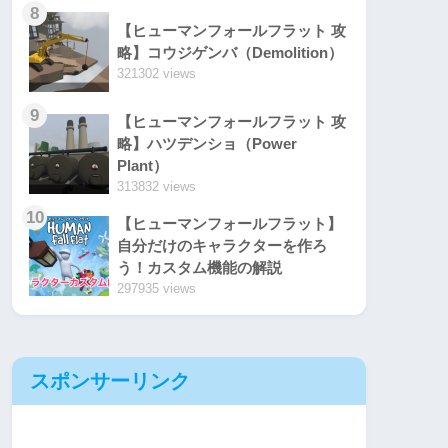
8
【ヒューマンフォールフラット 攻
略】コウジゲンバ（Demolition）
321302 views
9
【ヒューマンフォールフラット 攻
略】ハツデンショ（Power
Plant）
313832 views
10
【ヒューマンフォールフラット】
自分だけのキャラクターを作ろ
う！カスタム機能の解説
297935 views
スポンサーリンク