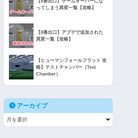
【8番出口】ゲームオーバーにな
ってしまう異変一覧【攻略】
【8番出口】アプデで追加された
異変一覧【攻略】
【ヒューマンフォールフラット 攻
略】テストチャンバー（Test
Chamber）
アーカイブ