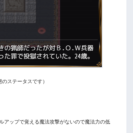
態のステータスです）
ルアップで覚える魔法攻撃がないので魔法力の低