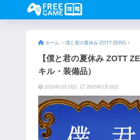
ホーム
僕と君の夏休み ZOTT ZERO
【僕と君の夏休み ZOTT 
キル・装備品）
2018年3月19日
2025年1月28日