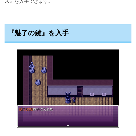
ス』を入手できます。
『魅了の鍵』を入手