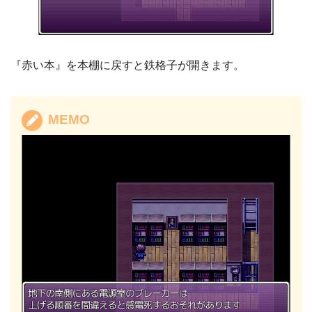
『赤い本』を本棚に戻すと鉄格子が開きます。
MEMO