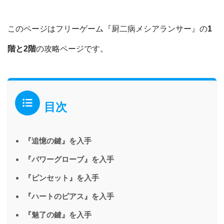
このページはフリーゲーム『厨二病メシアランサー』の
1
階と2階
の攻略ページです。
目次
『追憶の鍵』を入手
『パワーグローブ』を入手
『ピンセット』を入手
『ハートのピアス』を入手
『魅了の鍵』を入手