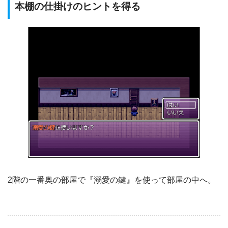
本棚の仕掛けのヒントを得る
2階の一番奥の部屋で『溺愛の鍵』を使って部屋の中へ。