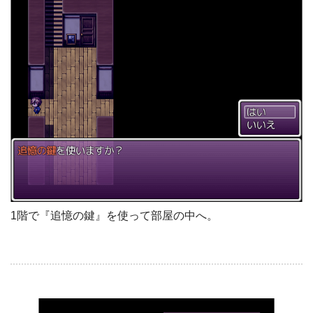
1階で『追憶の鍵』を使って部屋の中へ。