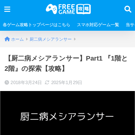
各ゲーム攻略トップページはこちら
スマホ対応ゲーム一覧
当サ
ホーム
厨二病メシアランサー
【厨二病メシアランサー】Part1 『1階と
2階』の探索【攻略】
2018年3月24日
2025年1月29日