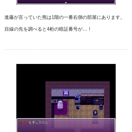
進藤が言っていた熊は1階の一番右側の部屋にあります。
目線の先を調べると4桁の暗証番号が…！