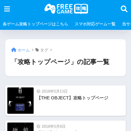
各ゲーム攻略トップページはこちら
スマホ対応ゲーム一覧
当サ
ホーム
タグ
「攻略トップページ」の記事一覧
2018年5月13日
【THE OBJECT】攻略トップページ
2018年5月8日