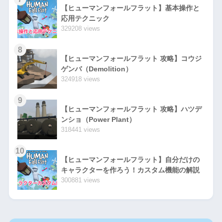
【ヒューマンフォールフラット】基本操作と
応用テクニック
329208 views
8
【ヒューマンフォールフラット 攻略】コウジ
ゲンバ（Demolition）
324918 views
9
【ヒューマンフォールフラット 攻略】ハツデ
ンショ（Power Plant）
318441 views
10
【ヒューマンフォールフラット】自分だけの
キャラクターを作ろう！カスタム機能の解説
300881 views