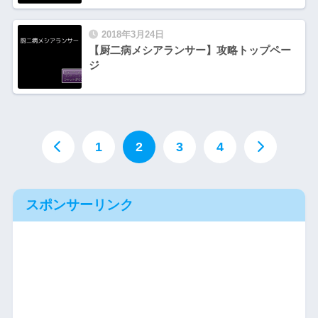
2018年3月24日
【厨二病メシアランサー】攻略トップペー
ジ
1
2
3
4
スポンサーリンク