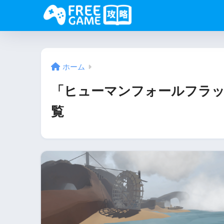
ホーム
「ヒューマンフォールフラット（H
覧