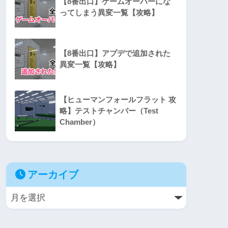
【8番出口】ゲームオーバーにな
ってしまう異変一覧【攻略】
【8番出口】アプデで追加された
異変一覧【攻略】
【ヒューマンフォールフラット 攻
略】テストチャンバー（Test
Chamber）
アーカイブ