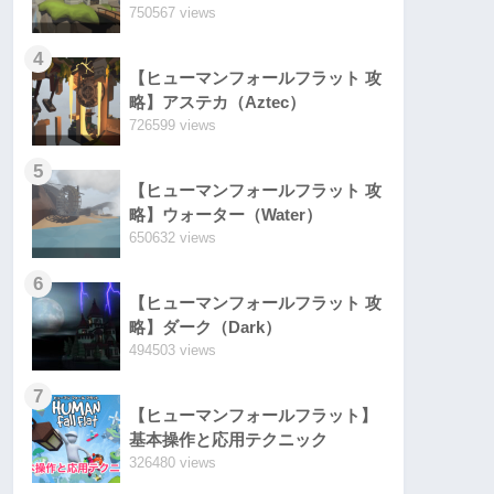
750567 views
4
【ヒューマンフォールフラット 攻
略】アステカ（Aztec）
726599 views
5
【ヒューマンフォールフラット 攻
略】ウォーター（Water）
650632 views
6
【ヒューマンフォールフラット 攻
略】ダーク（Dark）
494503 views
7
【ヒューマンフォールフラット】
基本操作と応用テクニック
326480 views