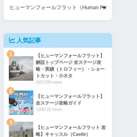
人気記事
1
【ヒューマンフォールフラット】
解説トップページ 全ステージ攻
略・実績（トロフィー）・ショー
トカット・小ネタ
1601799 views
2
【ヒューマンフォールフラット】
全ステージ攻略ガイド
1296728 views
3
【ヒューマンフォールフラット 攻
略】キャッスル（Castle）