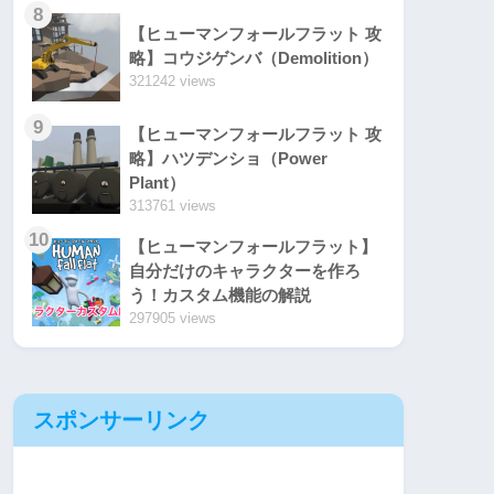
8
【ヒューマンフォールフラット 攻
略】コウジゲンバ（Demolition）
321242 views
9
【ヒューマンフォールフラット 攻
略】ハツデンショ（Power
Plant）
313761 views
10
【ヒューマンフォールフラット】
自分だけのキャラクターを作ろ
う！カスタム機能の解説
297905 views
スポンサーリンク