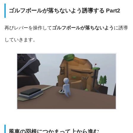
ゴルフボールが落ちないよう誘導する Part2
再びレバーを操作して
ゴルフボールが落ちないよう
に誘導
していきます。
風車の羽根につかまって上から進む