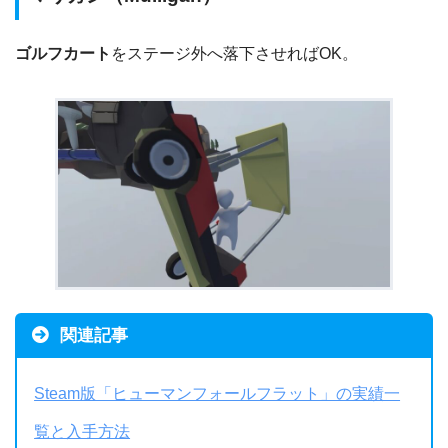
ゴルフカート
をステージ外へ落下させればOK。
関連記事
Steam版「ヒューマンフォールフラット」の実績一
覧と入手方法