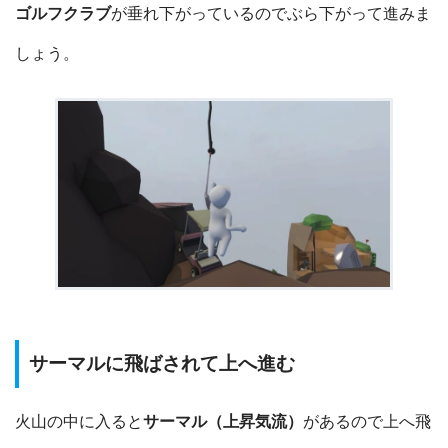
ゴルフクラブ
が垂れ下がっているのでぶら下がって進みま
しょう。
サーマルに飛ばされて上へ進む
火山の中に入ると
サーマル（上昇気流）
があるので上へ飛