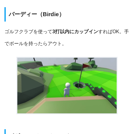
バーディー（Birdie）
ゴルフクラブを使って
3打以内にカップイン
すればOK。手
でボールを持ったらアウト。