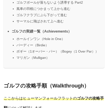
ゴルフボールが落ちないよう誘導する Part2
風車の羽根につかまって上から進む
ゴルフクラブにぶら下がって進む
サーマルに飛ばされて上へ進む
ゴルフの実績一覧（Achievements）
ホールインワン（Hole in One）
バーディー（Birdie）
ボギー（1オーバー・パー）（Bogey（1 Over Par））
マリガン（Mulligan）
ゴルフの攻略手順（Walkthrough）
ここからはヒューマンフォールフラットの
ゴルフの攻略手
順
について解説します。