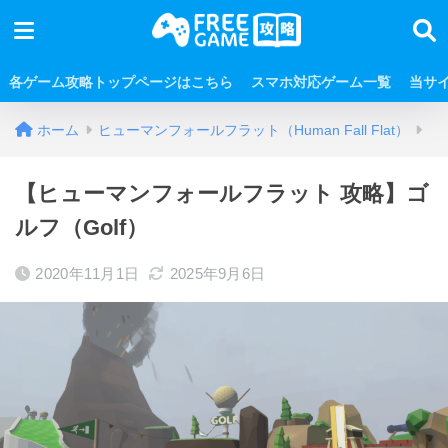
各ゲーム攻略トップページはこちら
スマホ対応ゲーム一覧
当サ
ホーム
ヒューマンフォールフラット（Human Fall Flat）
【ヒューマンフォールフラット 攻略】ゴ
ルフ（Golf）
2020年11月1日
2025年9月6日